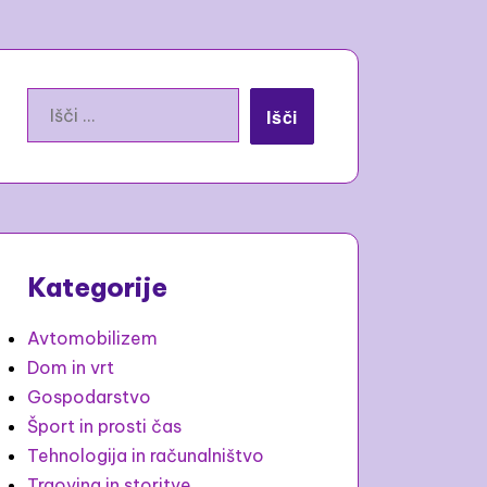
Išči:
Kategorije
Avtomobilizem
Dom in vrt
Gospodarstvo
Šport in prosti čas
Tehnologija in računalništvo
Trgovina in storitve