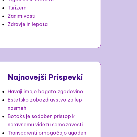
Turizem
Zanimivosti
Zdravje in lepota
Najnovejši Prispevki
Havaji imajo bogato zgodovino
Estetsko zobozdravstvo za lep
nasmeh
Botoks je sodoben pristop k
naravnemu videzu samozavesti
Transparenti omogočajo ugoden