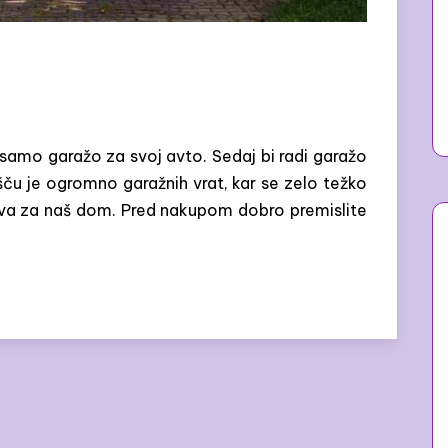
i samo garažo za svoj avto. Sedaj bi radi garažo
išču je ogromno garažnih vrat, kar se zelo težko
ava za naš dom. Pred nakupom dobro premislite