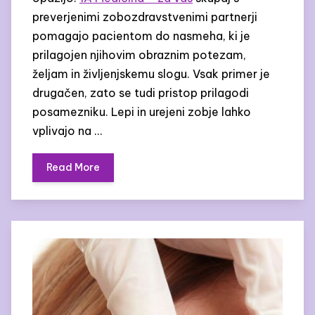
preverjenimi zobozdravstvenimi partnerji
pomagajo pacientom do nasmeha, ki je
prilagojen njihovim obraznim potezam,
željam in življenjskemu slogu. Vsak primer je
drugačen, zato se tudi pristop prilagodi
posamezniku. Lepi in urejeni zobje lahko
vplivajo na …
Read More