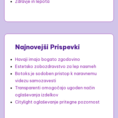
Zdravje in lepota
Najnovejši Prispevki
Havaji imajo bogato zgodovino
Estetsko zobozdravstvo za lep nasmeh
Botoks je sodoben pristop k naravnemu
videzu samozavesti
Transparenti omogočajo ugoden način
oglaševanja izdelkov
Citylight oglaševanje pritegne pozornost