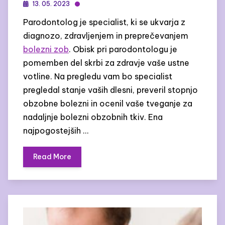
13. 05. 2023
Parodontolog je specialist, ki se ukvarja z
diagnozo, zdravljenjem in preprečevanjem
bolezni zob
. Obisk pri parodontologu je
pomemben del skrbi za zdravje vaše ustne
votline. Na pregledu vam bo specialist
pregledal stanje vaših dlesni, preveril stopnjo
obzobne bolezni in ocenil vaše tveganje za
nadaljnje bolezni obzobnih tkiv. Ena
najpogostejših …
Read More