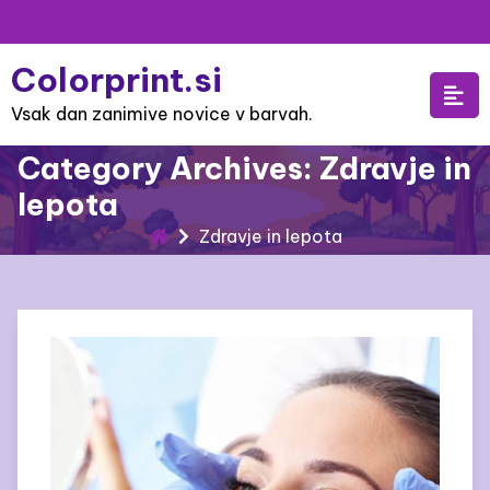
Skip
to
Colorprint.si
content
Vsak dan zanimive novice v barvah.
Category Archives: Zdravje in
lepota
Zdravje in lepota