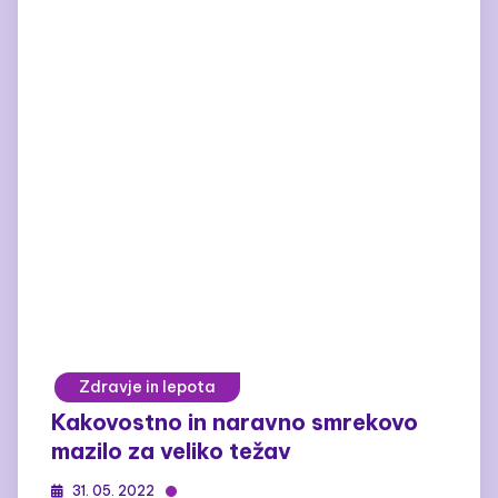
Zdravje in lepota
Kakovostno in naravno smrekovo
mazilo za veliko težav
31. 05. 2022