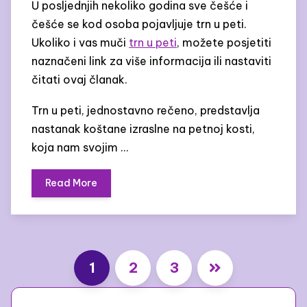
U posljednjih nekoliko godina sve češće i
češće se kod osoba pojavljuje trn u peti.
Ukoliko i vas muči
trn u peti
, možete posjetiti
naznačeni link za više informacija ili nastaviti
čitati ovaj članak.
Trn u peti, jednostavno rečeno, predstavlja
nastanak koštane izraslne na petnoj kosti,
koja nam svojim …
Read More
Številčenje
1
2
3
prispevkov