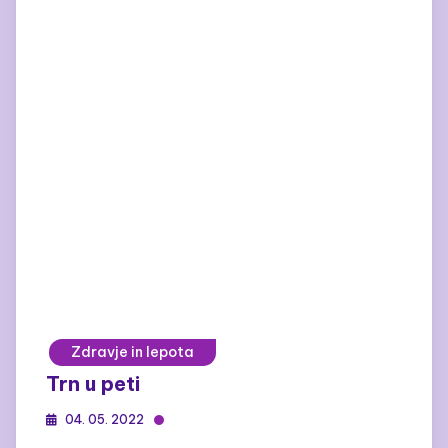
Zdravje in lepota
Trn u peti
04. 05. 2022