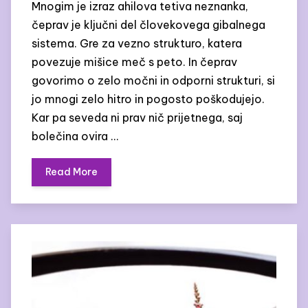
Mnogim je izraz ahilova tetiva neznanka,
čeprav je ključni del človekovega gibalnega
sistema. Gre za vezno strukturo, katera
povezuje mišice meč s peto. In čeprav
govorimo o zelo močni in odporni strukturi, si
jo mnogi zelo hitro in pogosto poškodujejo.
Kar pa seveda ni prav nič prijetnega, saj
bolečina ovira …
Read More