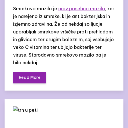
Smrekovo mazilo je
prav posebno mazilo
, ker
je narejeno iz smreke, ki je antibakterijska in
izjemno zdravilna. Že od nekdaj so ljudje
uporabljali smrekove vršičke proti prehladom
in glivicam ter drugim boleznim, saj vsebujejo
veko C vitamina ter ubijajo bakterije ter
viruse. Starodavno smrekovo mazilo pa je
bilo nekdaj …
Read More