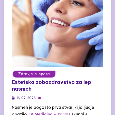
Zdravje in lepota
Estetsko zobozdravstvo za lep
nasmeh
16. 07. 2026
Nasmeh je pogosto prva stvar, ki jo ljudje
opazijo.
1A Medicina – za vas
skupaj s