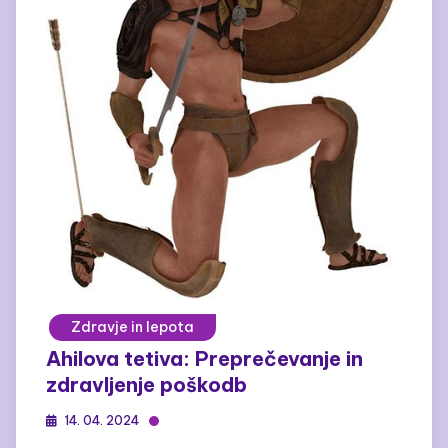
Zdravje in lepota
Ahilova tetiva: Preprečevanje in
zdravljenje poškodb
14. 04. 2024