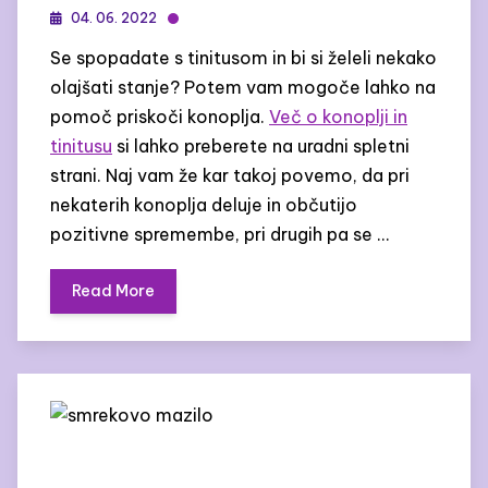
04. 06. 2022
Se spopadate s tinitusom in bi si želeli nekako
olajšati stanje? Potem vam mogoče lahko na
pomoč priskoči konoplja.
Več o konoplji in
tinitusu
si lahko preberete na uradni spletni
strani. Naj vam že kar takoj povemo, da pri
nekaterih konoplja deluje in občutijo
pozitivne spremembe, pri drugih pa se …
Read More