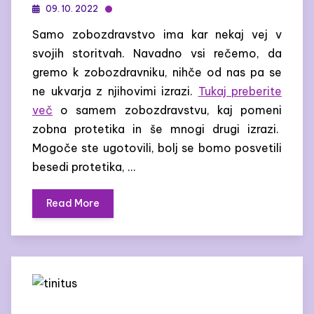
09. 10. 2022
Samo zobozdravstvo ima kar nekaj vej v
svojih storitvah. Navadno vsi rečemo, da
gremo k zobozdravniku, nihče od nas pa se
ne ukvarja z njihovimi izrazi.
Tukaj preberite
več
o samem zobozdravstvu, kaj pomeni
zobna protetika in še mnogi drugi izrazi.
Mogoče ste ugotovili, bolj se bomo posvetili
besedi protetika, …
Read More