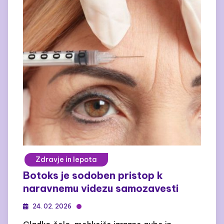
Zdravje in lepota
Botoks je sodoben pristop k
naravnemu videzu samozavesti
24. 02. 2026