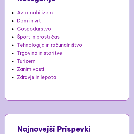
Avtomobilizem
Dom in vrt
Gospodarstvo
Šport in prosti čas
Tehnologija in računalništvo
Trgovina in storitve
Turizem
Zanimivosti
Zdravje in lepota
Najnovejši Prispevki