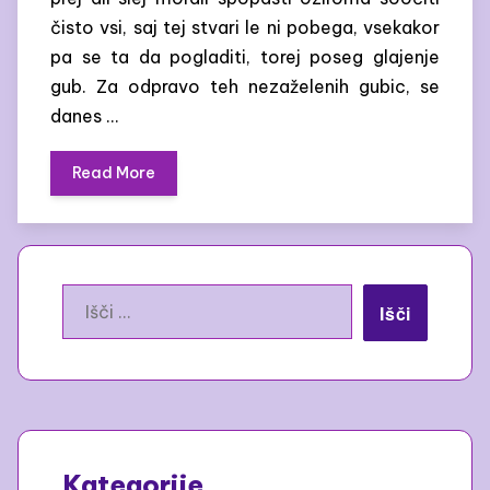
čisto vsi, saj tej stvari le ni pobega, vsekakor
pa se ta da pogladiti, torej poseg glajenje
gub. Za odpravo teh nezaželenih gubic, se
danes …
Read More
Išči:
Kategorije