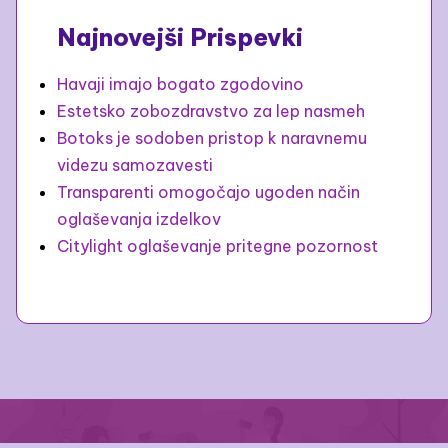
Najnovejši Prispevki
Havaji imajo bogato zgodovino
Estetsko zobozdravstvo za lep nasmeh
Botoks je sodoben pristop k naravnemu
videzu samozavesti
Transparenti omogočajo ugoden način
oglaševanja izdelkov
Citylight oglaševanje pritegne pozornost