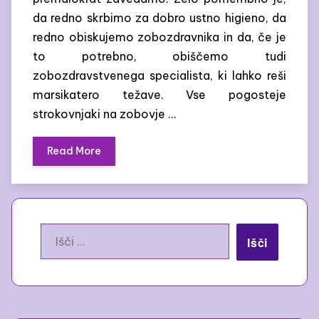
da redno skrbimo za dobro ustno higieno, da
redno obiskujemo zobozdravnika in da, če je
to potrebno, obiščemo tudi
zobozdravstvenega specialista, ki lahko reši
marsikatero težave. Vse pogosteje
strokovnjaki na zobovje …
Read More
Išči: