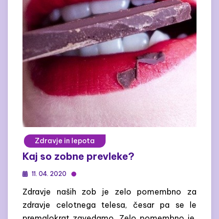
Zdravje in lepota
Kaj so zobne prevleke?
11. 04. 2020
Zdravje naših zob je zelo pomembno za
zdravje celotnega telesa, česar pa se le
premalokrat zavedamo. Zelo pomembno je,