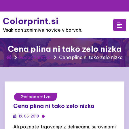
Skip
to
Colorprint.si
content
Vsak dan zanimive novice v barvah.
Cena plina ni tako zelo nizka
Gospodarstvo
Cena plina ni tako zelo nizka
Gospodarstvo
Cena plina ni tako zelo nizka
19. 06. 2018
Ali poznate trgovanje z delnicami, surovinami