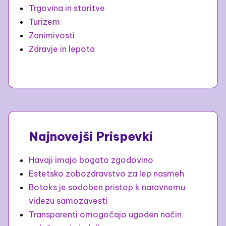
Trgovina in storitve
Turizem
Zanimivosti
Zdravje in lepota
Najnovejši Prispevki
Havaji imajo bogato zgodovino
Estetsko zobozdravstvo za lep nasmeh
Botoks je sodoben pristop k naravnemu
videzu samozavesti
Transparenti omogočajo ugoden način