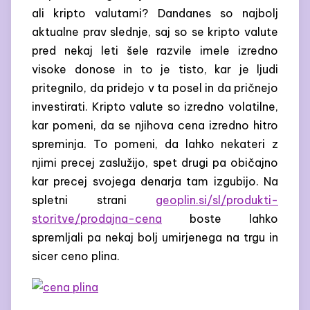
ali kripto valutami? Dandanes so najbolj
aktualne prav slednje, saj so se kripto valute
pred nekaj leti šele razvile imele izredno
visoke donose in to je tisto, kar je ljudi
pritegnilo, da pridejo v ta posel in da pričnejo
investirati. Kripto valute so izredno volatilne,
kar pomeni, da se njihova cena izredno hitro
spreminja. To pomeni, da lahko nekateri z
njimi precej zaslužijo, spet drugi pa običajno
kar precej svojega denarja tam izgubijo. Na
spletni strani
geoplin.si/sl/produkti-
storitve/prodajna-cena
boste lahko
spremljali pa nekaj bolj umirjenega na trgu in
sicer ceno plina.