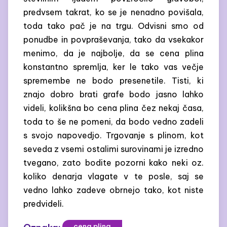
predvsem takrat, ko se je nenadno povišala,
toda tako pač je na trgu. Odvisni smo od
ponudbe in povpraševanja, tako da vsekakor
menimo, da je najbolje, da se cena plina
konstantno spremlja, ker le tako vas večje
spremembe ne bodo presenetile. Tisti, ki
znajo dobro brati grafe bodo jasno lahko
videli, kolikšna bo cena plina čez nekaj časa,
toda to še ne pomeni, da bodo vedno zadeli
s svojo napovedjo. Trgovanje s plinom, kot
seveda z vsemi ostalimi surovinami je izredno
tvegano, zato bodite pozorni kako neki oz.
koliko denarja vlagate v te posle, saj se
vedno lahko zadeve obrnejo tako, kot niste
predvideli.
cena plina