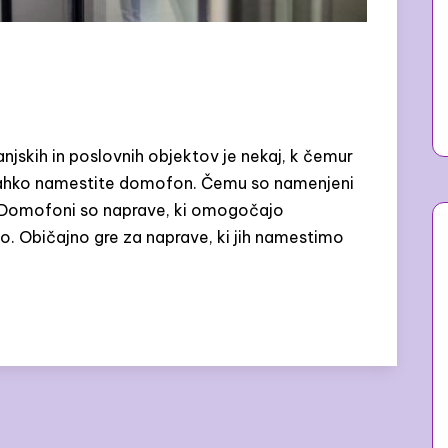
jskih in poslovnih objektov je nekaj, k čemur
i lahko namestite domofon. Čemu so namenjeni
 Domofoni so naprave, ki omogočajo
. Običajno gre za naprave, ki jih namestimo