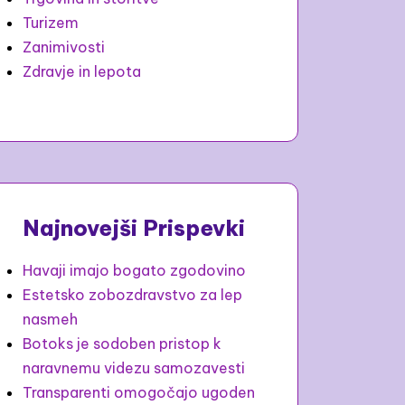
Turizem
Zanimivosti
Zdravje in lepota
Najnovejši Prispevki
Havaji imajo bogato zgodovino
Estetsko zobozdravstvo za lep
nasmeh
Botoks je sodoben pristop k
naravnemu videzu samozavesti
Transparenti omogočajo ugoden