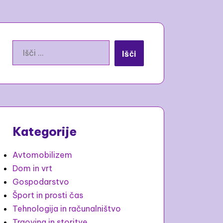
Išči:
Kategorije
Avtomobilizem
Dom in vrt
Gospodarstvo
Šport in prosti čas
Tehnologija in računalništvo
Trgovina in storitve